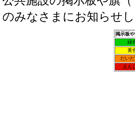
公共施設の掲示板や旗（
のみなさまにお知らせし
掲示板や
緑
黄
だいだ
えん