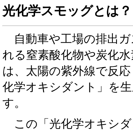
光化学スモッグとは？
自動車や工場の排出ガ
れる窒素酸化物や炭化水
は、太陽の紫外線で反応
化学オキシダント」を生
す。
この「光化学オキシダ