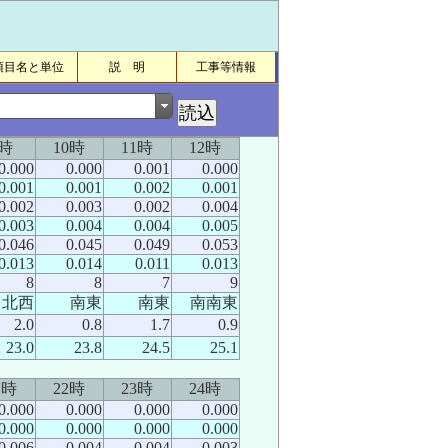
項目名と単位
説 明
工事等情報
9時
10時
11時
12時
0.000
0.000
0.001
0.000
0.001
0.001
0.002
0.001
0.002
0.003
0.002
0.004
0.003
0.004
0.004
0.005
0.046
0.045
0.049
0.053
0.013
0.014
0.011
0.013
8
8
7
9
北西
南東
南東
南南東
2.0
0.8
1.7
0.9
23.0
23.8
24.5
25.1
1時
22時
23時
24時
0.000
0.000
0.000
0.000
0.000
0.000
0.000
0.000
0.006
0.004
0.004
0.003