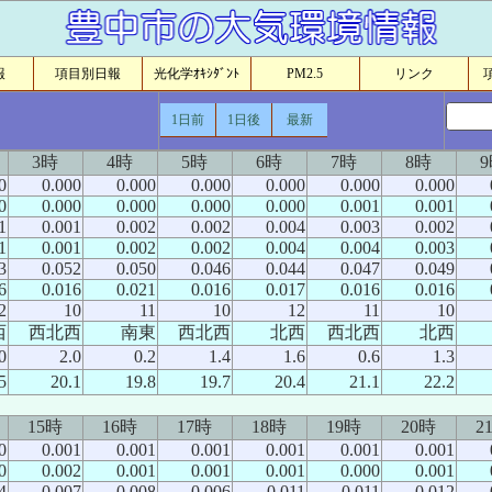
報
項目別日報
光化学ｵｷｼﾀﾞﾝﾄ
PM2.5
リンク
1日前
1日後
最新
3時
4時
5時
6時
7時
8時
0
0.000
0.000
0.000
0.000
0.000
0.000
0
0.000
0.000
0.000
0.000
0.001
0.001
1
0.001
0.002
0.002
0.004
0.003
0.002
1
0.001
0.002
0.002
0.004
0.004
0.003
3
0.052
0.050
0.046
0.044
0.047
0.049
6
0.016
0.021
0.016
0.017
0.016
0.016
2
10
11
10
12
11
10
西
西北西
南東
西北西
北西
西北西
北西
0
2.0
0.2
1.4
1.6
0.6
1.3
5
20.1
19.8
19.7
20.4
21.1
22.2
15時
16時
17時
18時
19時
20時
2
0
0.001
0.001
0.001
0.001
0.001
0.001
0
0.002
0.001
0.001
0.001
0.000
0.001
4
0.007
0.008
0.006
0.011
0.011
0.012